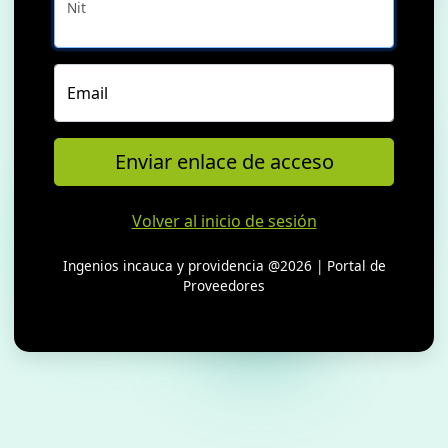
Nit
Email
Enviar enlace de acceso
Volver al inicio de sesión
Ingenios incauca y providencia @2026 | Portal de
Proveedores